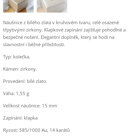
Náušnice z bílého zlata v kruhovém tvaru, celé osazené
třpytivými zirkony. Klapkové zapínání zajišťuje pohodlné a
bezpečné nošení. Elegantní doplněk, který se hodí na
slavnostní i běžné příležitosti.
Typ: kolečka.
Kámen: zirkony.
Provedení: bílé zlato.
Váha: 1,55 g
Velikost náušnice: 15 mm
Zapínání: klapka
Ryzost: 585/1000 Au, 14 karátů