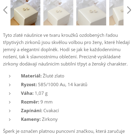
Tyto zlaté náušnice ve tvaru kroužků ozdobených řadou
třpytivých zirkonů jsou skvělou volbou pro ženy, které hledají
jemný a elegantní doplněk. Hodí se jak ke každodennímu
nošení, tak k slavnostnímu oblečení. Precizně vyskládané
zirkony dodávají náušnicím subtilní třpyt a ženský charakter.
Materiál:
Žluté zlato
Ryzost:
585/1000 Au, 14 karátů
Váha:
1,07 g
Rozměr:
9 mm
Zapínání:
Cvakací
Kameny:
Zirkony
Šperk je označen platnou puncovní značkou, která zaručuje