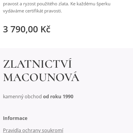
pravost a ryzost použitého zlata. Ke každému šperku
vydáváme certifikát pravosti.
3 790,00
Kč
ZLATNICTVÍ
MACOUNOVÁ
kamenný obchod
od roku 1990
Informace
Pravidla ochrany soukromí