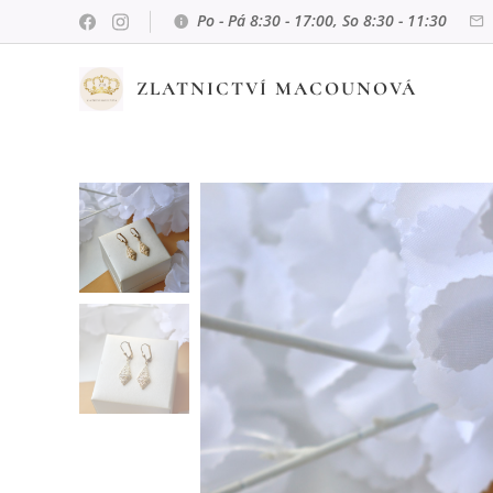
Po - Pá 8:30 - 17:00, So 8:30 - 11:30
ZLATNICTVÍ MACOUNOVÁ