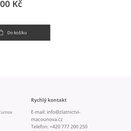
,00
Kč
Do košíku
Rychlý kontakt
E-mail: info@zlatnictvi-
Turnov
macounova.cz
Telefon: +420 777 200 250