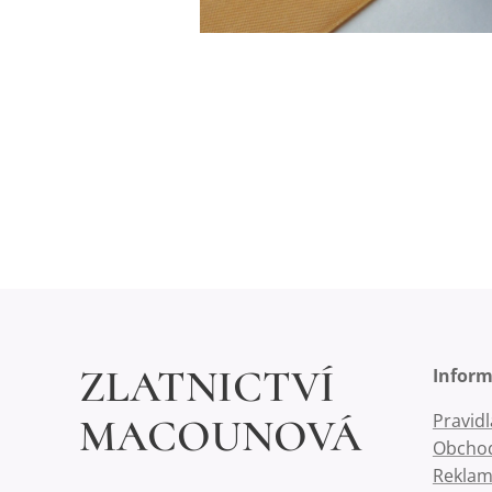
ZLATNICTVÍ
Infor
Pravid
MACOUNOVÁ
Obchod
Reklam