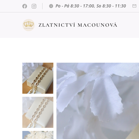
Po - Pá 8:30 - 17:00, So 8:30 - 11:30
ZLATNICTVÍ MACOUNOVÁ