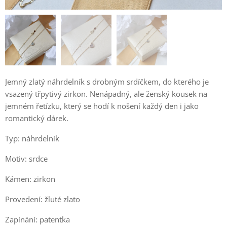
Jemný zlatý náhrdelník s drobným srdíčkem, do kterého je
vsazený třpytivý zirkon. Nenápadný, ale ženský kousek na
jemném řetízku, který se hodí k nošení každý den i jako
romantický dárek.
Typ: náhrdelník
Motiv: srdce
Kámen: zirkon
Provedení: žluté zlato
Zapínání: patentka