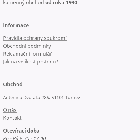
kamenný obchod
od roku 1990
Informace
Pravidla ochrany soukromí
Obchodní podmínky
Reklamační formulář
Jak na velikost prstenu?
Obchod
Antonína Dvořáka 286, 51101 Turnov
O nás
Kontakt
Otevírací doba
Po - Pá 8:30 - 17:00