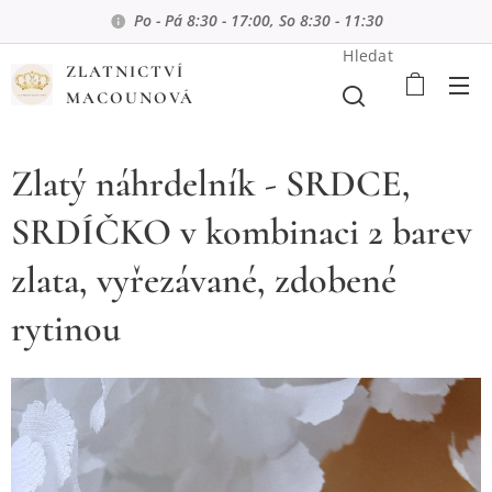
Po - Pá 8:30 - 17:00, So 8:30 - 11:30
Hledat
ZLATNICTVÍ
MACOUNOVÁ
Zlatý náhrdelník - SRDCE,
SRDÍČKO v kombinaci 2 barev
zlata, vyřezávané, zdobené
rytinou