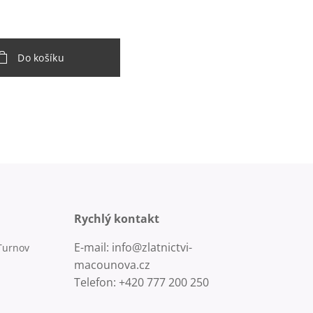
Do košíku
Rychlý kontakt
E-mail: info@zlatnictvi-
Turnov
macounova.cz
Telefon: +420 777 200 250