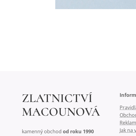
ZLATNICTVÍ
Infor
Pravid
MACOUNOVÁ
Obchod
Reklam
Jak na 
kamenný obchod
od roku 1990