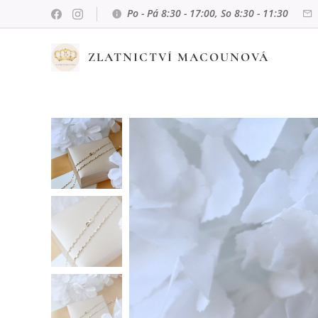
Po - Pá 8:30 - 17:00, So 8:30 - 11:30
ZLATNICTVÍ MACOUNOVÁ