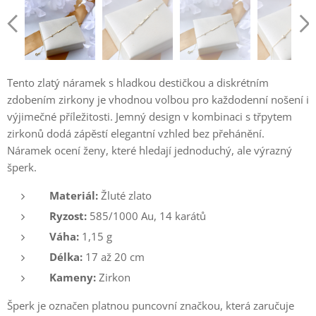
Tento zlatý náramek s hladkou destičkou a diskrétním
zdobením zirkony je vhodnou volbou pro každodenní nošení i
výjimečné příležitosti. Jemný design v kombinaci s třpytem
zirkonů dodá zápěstí elegantní vzhled bez přehánění.
Náramek ocení ženy, které hledají jednoduchý, ale výrazný
šperk.
Materiál:
Žluté zlato
Ryzost:
585/1000 Au, 14 karátů
Váha:
1,15 g
Délka:
17 až 20 cm
Kameny:
Zirkon
Šperk je označen platnou puncovní značkou, která zaručuje