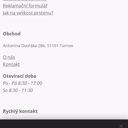
Reklamační formulář
Jak na velikost prstenu?
Obchod
Antonína Dvořáka 286, 51101 Turnov
O nás
Kontakt
Otevírací doba
Po - Pá 8:30 - 17:00
So 8:30 - 11:30
Rychlý kontakt
E-mail: info@zlatnictvi-macounova.cz