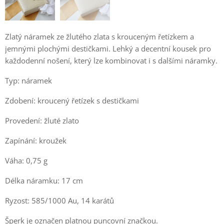
Zlatý náramek ze žlutého zlata s krouceným řetízkem a
jemnými plochými destičkami. Lehký a decentní kousek pro
každodenní nošení, který lze kombinovat i s dalšími náramky.
Typ: náramek
Zdobení: kroucený řetízek s destičkami
Provedení: žluté zlato
Zapínání: kroužek
Váha: 0,75 g
Délka náramku: 17 cm
Ryzost: 585/1000 Au, 14 karátů
Šperk je označen platnou puncovní značkou.