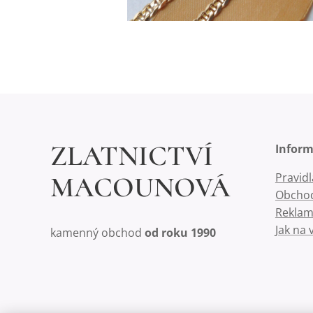
ZLATNICTVÍ
Infor
Pravid
MACOUNOVÁ
Obchod
Reklam
Jak na 
kamenný obchod
od roku 1990