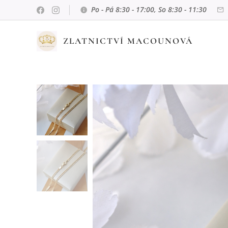
Po - Pá 8:30 - 17:00, So 8:30 - 11:30
ZLATNICTVÍ MACOUNOVÁ