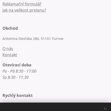
Reklamační formulář
Jak na velikost prstenu?
Obchod
Antonína Dvořáka 286, 51101 Turnov
O nás
Kontakt
Otevírací doba
Po - Pá 8:30 - 17:00
So 8:30 - 11:30
Rychlý kontakt
E-mail: info@zlatnictvi-macounova.cz