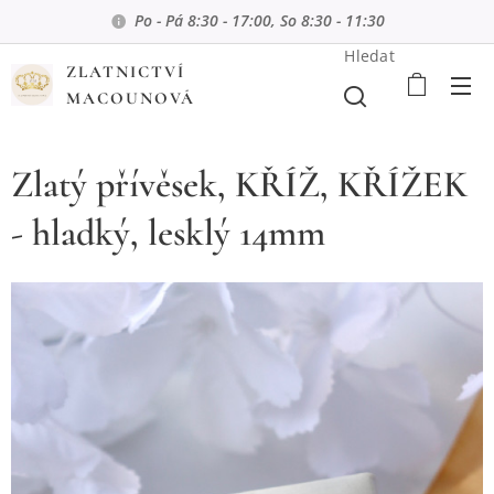
Po - Pá 8:30 - 17:00, So 8:30 - 11:30
Hledat
ZLATNICTVÍ
MACOUNOVÁ
Zlatý přívěsek, KŘÍŽ, KŘÍŽEK
- hladký, lesklý 14mm