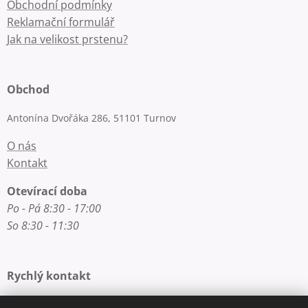
Obchodní podmínky
Reklamační formulář
Jak na velikost prstenu?
Obchod
Antonína Dvořáka 286, 51101 Turnov
O nás
Kontakt
Otevírací doba
Po - Pá 8:30 - 17:00
So 8:30 - 11:30
Rychlý kontakt
E-mail: info@zlatnictvi-macounova.cz