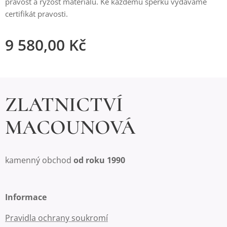
pravost a ryzost materiálu. Ke každému šperku vydáváme
certifikát pravosti.
9 580,00
Kč
ZLATNICTVÍ
MACOUNOVÁ
kamenný obchod
od roku 1990
Informace
Pravidla ochrany soukromí