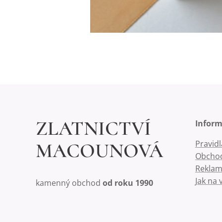
ZLATNICTVÍ
Infor
Pravid
MACOUNOVÁ
Obchod
Reklam
Jak na 
kamenný obchod
od roku 1990