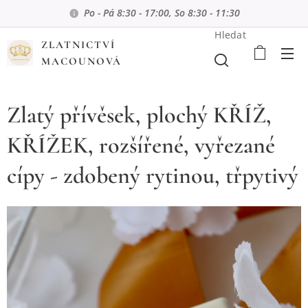
Po - Pá 8:30 - 17:00, So 8:30 - 11:30
Hledat
ZLATNICTVÍ
MACOUNOVÁ
Zlatý přívěsek, plochý KŘÍŽ,
KŘÍŽEK, rozšířené, vyřezané
cípy - zdobený rytinou, třpytivý