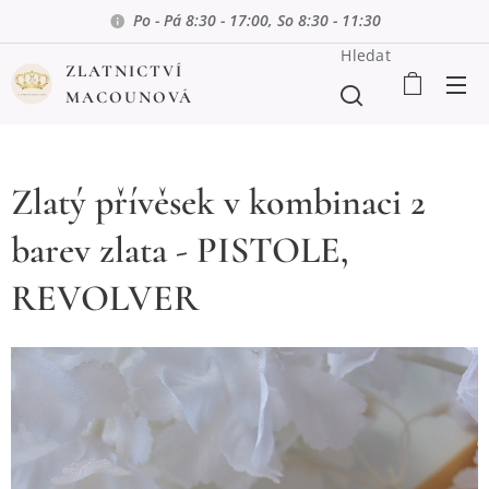
Po - Pá 8:30 - 17:00, So 8:30 - 11:30
Hledat
ZLATNICTVÍ
MACOUNOVÁ
Zlatý přívěsek v kombinaci 2
barev zlata - PISTOLE,
REVOLVER