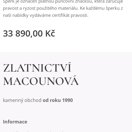
Šperk je označen platnou puncovní značkou, která zaručuje
pravost a ryzost použitého materiálu. Ke každému šperku z
naší nabídky vydáváme certifikát pravosti.
33 890,00
Kč
ZLATNICTVÍ
MACOUNOVÁ
kamenný obchod
od roku 1990
Informace