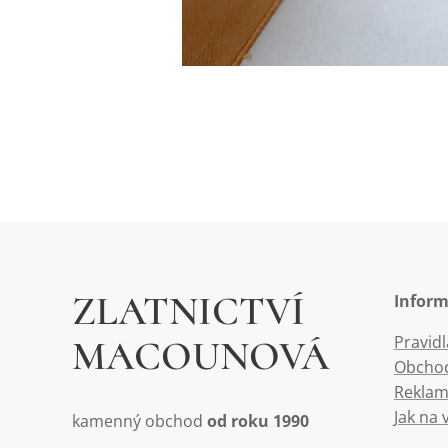
ZLATNICTVÍ
Infor
Pravid
MACOUNOVÁ
Obchod
Reklam
Jak na 
kamenný obchod
od roku 1990