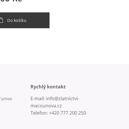
Do košíku
Rychlý kontakt
E-mail: info@zlatnictvi-
Turnov
macounova.cz
Telefon: +420 777 200 250