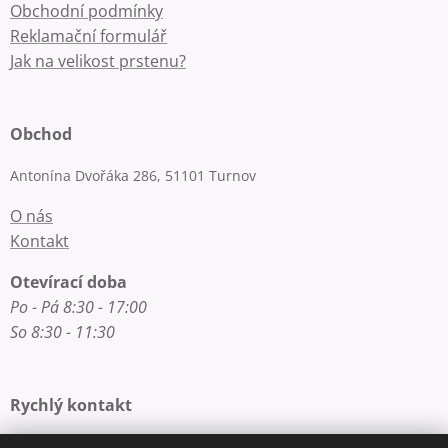
Obchodní podmínky
Reklamační formulář
Jak na velikost prstenu?
Obchod
Antonína Dvořáka 286, 51101 Turnov
O nás
Kontakt
Otevírací doba
Po - Pá 8:30 - 17:00
So 8:30 - 11:30
Rychlý kontakt
E-mail: info@zlatnictvi-macounova.cz