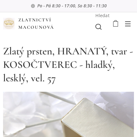
Po - Pá 8:30 - 17:00, So 8:30 - 11:30
Hledat
ZLATNICTVÍ
MACOUNOVÁ
Zlatý prsten, HRANATÝ, tvar -
KOSOČTVEREC - hladký,
lesklý, vel. 57