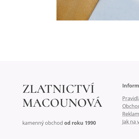
ZLATNICTVÍ
Infor
Pravid
MACOUNOVÁ
Obchod
Reklam
Jak na 
kamenný obchod
od roku 1990