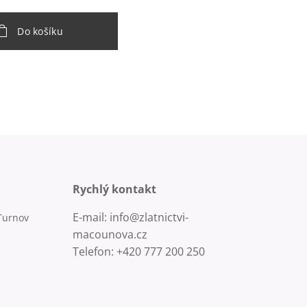
Do košíku
Rychlý kontakt
E-mail: info@zlatnictvi-
Turnov
macounova.cz
Telefon: +420 777 200 250