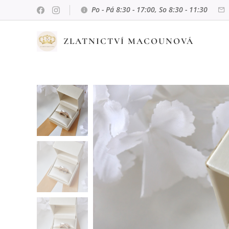
Po - Pá 8:30 - 17:00, So 8:30 - 11:30
ZLATNICTVÍ MACOUNOVÁ