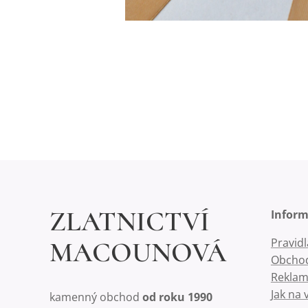
ZLATNICTVÍ
Infor
Pravid
MACOUNOVÁ
Obchod
Reklam
Jak na 
kamenný obchod
od roku 1990