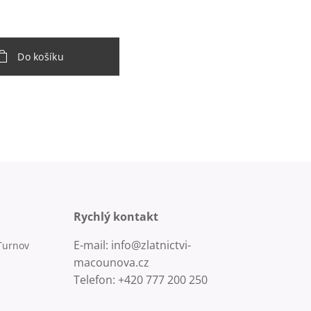
Do košíku
Rychlý kontakt
E-mail: info@zlatnictvi-
Turnov
macounova.cz
Telefon: +420 777 200 250