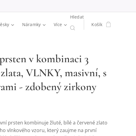
Hledat
věsky
Náramky
Více
Košík
 prsten v kombinaci 3
 zlata, VLNKY, masivní, s
ami - zdobený zirkony
ní prsten kombinuje žluté, bílé a červené zlato
ho vlnkového vzoru, který zaujme na první