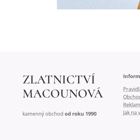
ZLATNICTVÍ
Infor
Pravid
MACOUNOVÁ
Obchod
Reklam
Jak na 
kamenný obchod
od roku 1990