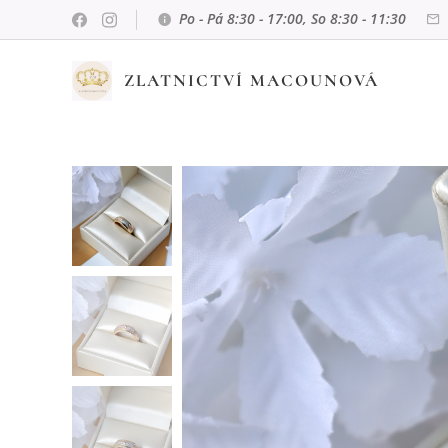
Po - Pá 8:30 - 17:00, So 8:30 - 11:30
ZLATNICTVÍ MACOUNOVÁ