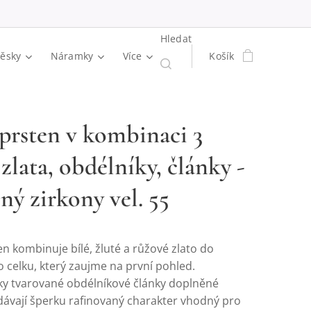
Hledat
věsky
Náramky
Více
Košík
 prsten v kombinaci 3
zlata, obdélníky, články -
ný zirkony vel. 55
n kombinuje bílé, žluté a růžové zlato do
 celku, který zaujme na první pohled.
y tvarované obdélníkové články doplněné
dávají šperku rafinovaný charakter vhodný pro