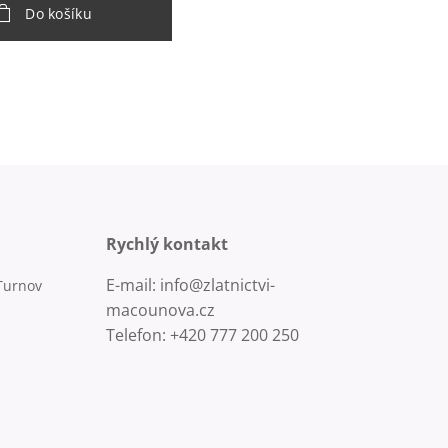
Do košíku
Rychlý kontakt
E-mail: info@zlatnictvi-
Turnov
macounova.cz
Telefon: +420 777 200 250