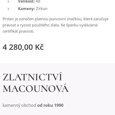
Velikost:
48
Kameny:
Zirkon
Prsten je označen platnou puncovní značkou, která zaručuje
pravost a ryzost použitého zlata. Ke šperku vydáváme
certifikát pravosti.
4 280,00
Kč
ZLATNICTVÍ
MACOUNOVÁ
kamenný obchod
od roku 1990