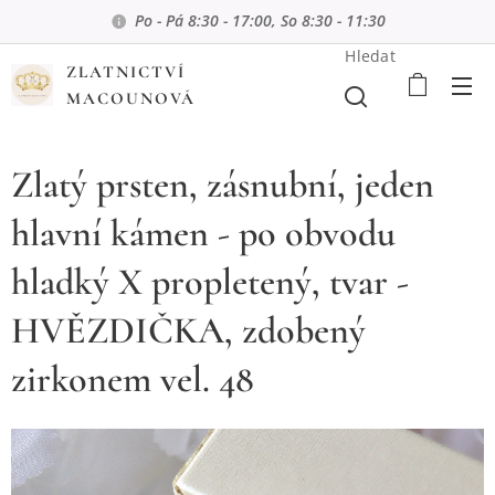
Po - Pá 8:30 - 17:00, So 8:30 - 11:30
Hledat
ZLATNICTVÍ
MACOUNOVÁ
Zlatý prsten, zásnubní, jeden
hlavní kámen - po obvodu
hladký X propletený, tvar -
HVĚZDIČKA, zdobený
zirkonem vel. 48