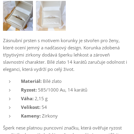
Zásnubní prsten s motivem korunky je stvořen pro ženy,
které ocení jemný a nadčasový design. Korunka zdobená
třpytivými zirkony dodává šperku lehkost a zároveň
slavnostní charakter. Bílé zlato 14 karátů zaručuje odolnost i
eleganci, která vydrží po celý život.
Materiál:
Bílé zlato
Ryzost:
585/1000 Au, 14 karátů
Váha:
2,15 g
Velikost:
54
Kameny:
Zirkony
Šperk nese platnou puncovní značku, která ověřuje ryzost