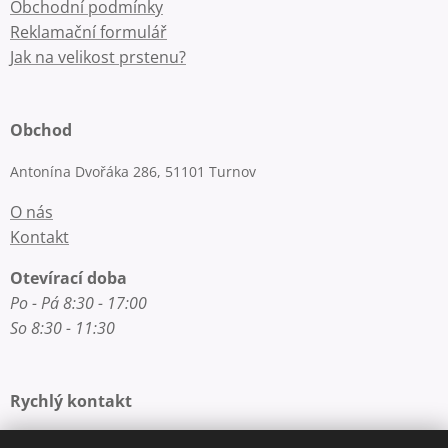
Obchodní podmínky
Reklamační formulář
Jak na velikost prstenu?
Obchod
Antonína Dvořáka 286, 51101 Turnov
O nás
Kontakt
Otevírací doba
Po - Pá 8:30 - 17:00
So 8:30 - 11:30
Rychlý kontakt
E-mail: info@zlatnictvi-macounova.cz