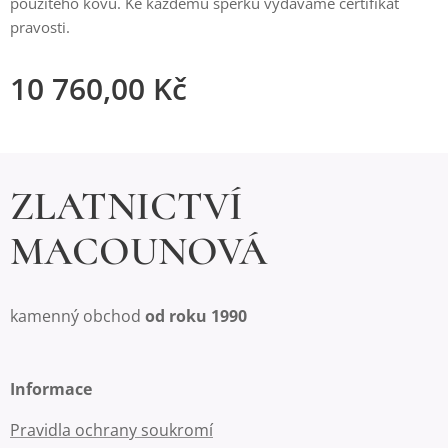
použitého kovu. Ke každému šperku vydáváme certifikát
pravosti.
10 760,00
Kč
ZLATNICTVÍ
MACOUNOVÁ
kamenný obchod
od roku 1990
Informace
Pravidla ochrany soukromí