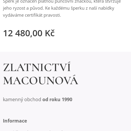
Šperk je označen platnou puncovní značkou, která stvrzuje
jeho ryzost a původ. Ke každému šperku z naší nabídky
vydáváme certifikát pravosti.
12 480,00
Kč
ZLATNICTVÍ
MACOUNOVÁ
kamenný obchod
od roku 1990
Informace