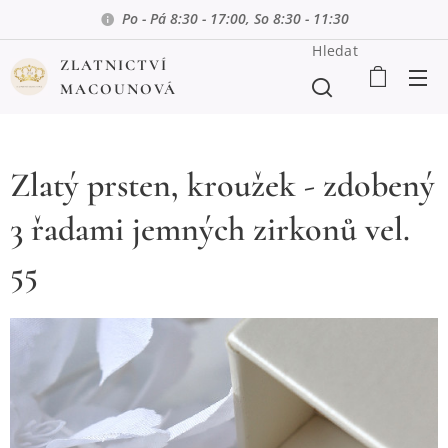
Po - Pá 8:30 - 17:00, So 8:30 - 11:30
Hledat
ZLATNICTVÍ
MACOUNOVÁ
Zlatý prsten, kroužek - zdobený
3 řadami jemných zirkonů vel.
55