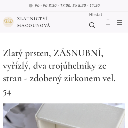
Po - Pá 8:30 - 17:00, So 8:30 - 11:30
Hledat
ZLATNICTVÍ
MACOUNOVÁ
Zlatý prsten, ZÁSNUBNÍ,
vyřízlý, dva trojúhelníky ze
stran - zdobený zirkonem vel.
54