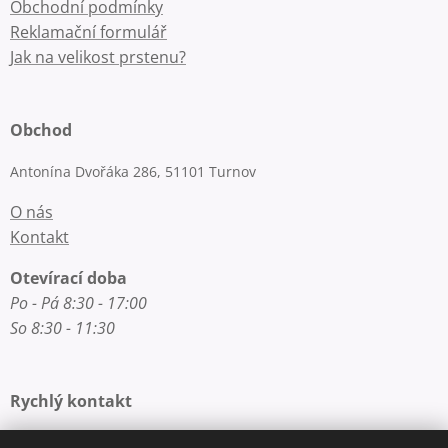
Obchodní podmínky
Reklamační formulář
Jak na velikost prstenu?
Obchod
Antonína Dvořáka 286, 51101 Turnov
O nás
Kontakt
Otevírací doba
Po - Pá 8:30 - 17:00
So 8:30 - 11:30
Rychlý kontakt
E-mail: info@zlatnictvi-macounova.cz