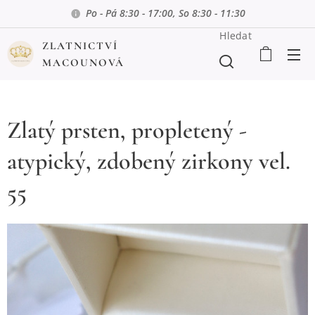
Po - Pá 8:30 - 17:00, So 8:30 - 11:30
Hledat
ZLATNICTVÍ
MACOUNOVÁ
Zlatý prsten, propletený -
atypický, zdobený zirkony vel.
55