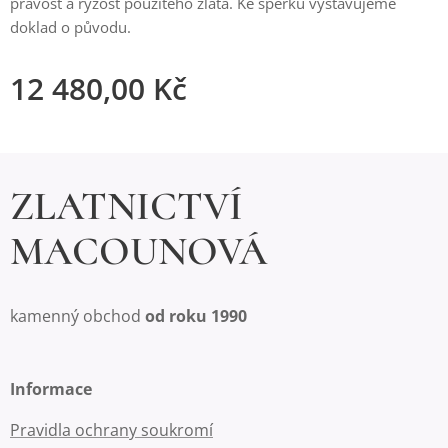
pravost a ryzost použitého zlata. Ke šperku vystavujeme
doklad o původu.
12 480,00
Kč
ZLATNICTVÍ
MACOUNOVÁ
kamenný obchod
od roku 1990
Informace
Pravidla ochrany soukromí