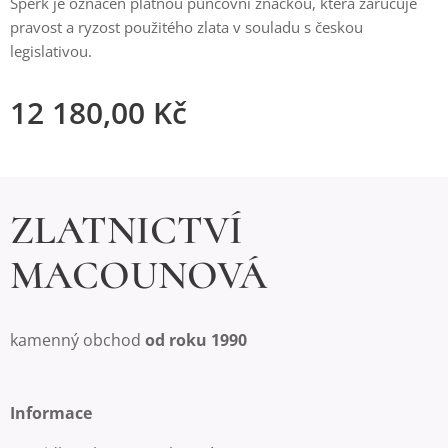
Šperk je označen platnou puncovní značkou, která zaručuje
pravost a ryzost použitého zlata v souladu s českou
legislativou.
12 180,00
Kč
ZLATNICTVÍ
MACOUNOVÁ
kamenný obchod
od roku 1990
Informace