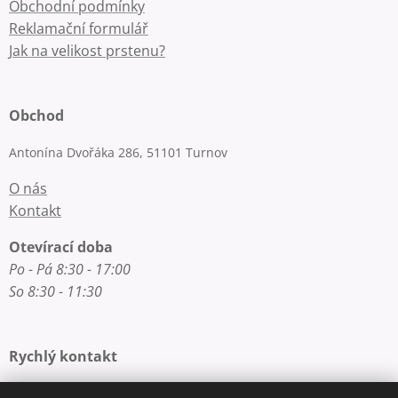
Obchodní podmínky
Reklamační formulář
Jak na velikost prstenu?
Obchod
Antonína Dvořáka 286, 51101 Turnov
O nás
Kontakt
Otevírací doba
Po - Pá 8:30 - 17:00
So 8:30 - 11:30
Rychlý kontakt
E-mail: info@zlatnictvi-macounova.cz