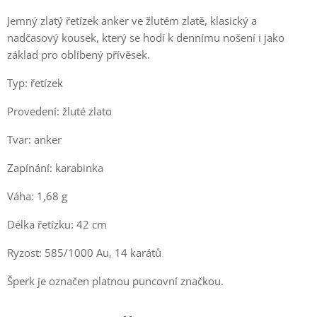
Jemný zlatý řetízek anker ve žlutém zlatě, klasický a
nadčasový kousek, který se hodí k dennímu nošení i jako
základ pro oblíbený přívěsek.
Typ: řetízek
Provedení: žluté zlato
Tvar: anker
Zapínání: karabinka
Váha: 1,68 g
Délka řetízku: 42 cm
Ryzost: 585/1000 Au, 14 karátů
Šperk je označen platnou puncovní značkou.