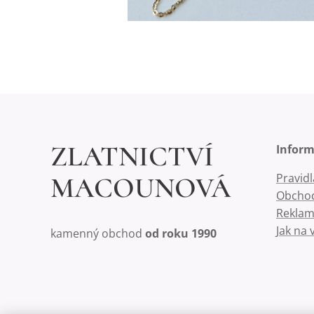
ZLATNICTVÍ
Infor
Pravid
MACOUNOVÁ
Obchod
Reklam
Jak na 
kamenný obchod
od roku 1990