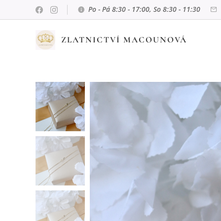
Po - Pá 8:30 - 17:00, So 8:30 - 11:30
ZLATNICTVÍ MACOUNOVÁ