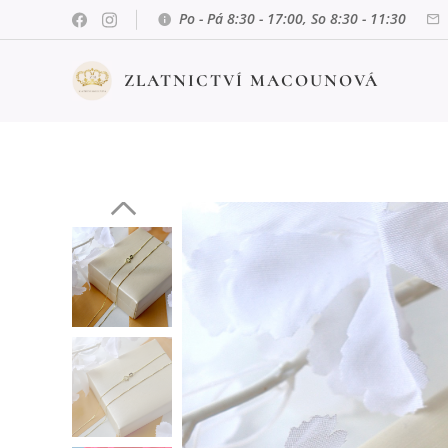
Po - Pá 8:30 - 17:00, So 8:30 - 11:30
ZLATNICTVÍ MACOUNOVÁ