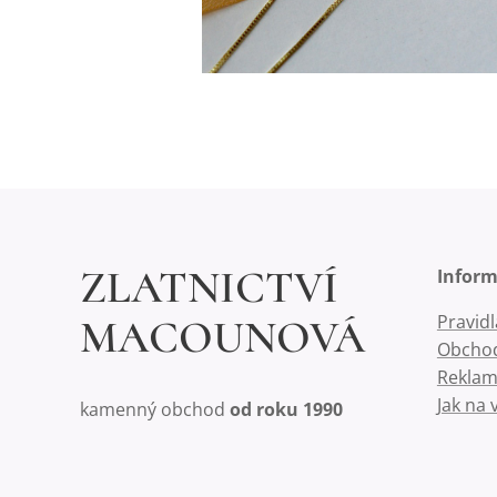
ZLATNICTVÍ
Infor
Pravid
MACOUNOVÁ
Obchod
Reklam
Jak na 
kamenný obchod
od roku 1990