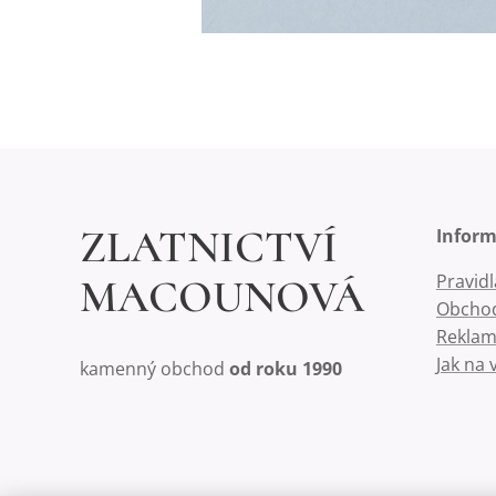
ZLATNICTVÍ
Infor
Pravid
MACOUNOVÁ
Obchod
Reklam
Jak na 
kamenný obchod
od roku 1990