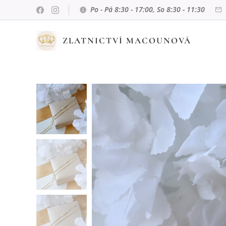
Po - Pá 8:30 - 17:00, So 8:30 - 11:30
ZLATNICTVÍ MACOUNOVÁ