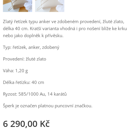
Zlatý řetízek typu anker ve zdobeném provedení, žluté zlato,
délka 40 cm. Kratší varianta vhodná i pro nošení blíže ke krku
nebo jako doplněk k přívěsku.
Typ: řetízek, anker, zdobený
Provedení: žluté zlato
Váha: 1,20 g
Délka řetízku: 40 cm
Ryzost: 585/1000 Au, 14 karátů
Šperk je označen platnou puncovní značkou.
6 290,00
Kč