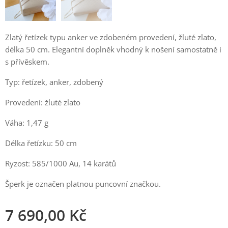
Zlatý řetízek typu anker ve zdobeném provedení, žluté zlato,
délka 50 cm. Elegantní doplněk vhodný k nošení samostatně i
s přívěskem.
Typ: řetízek, anker, zdobený
Provedení: žluté zlato
Váha: 1,47 g
Délka řetízku: 50 cm
Ryzost: 585/1000 Au, 14 karátů
Šperk je označen platnou puncovní značkou.
7 690,00
Kč